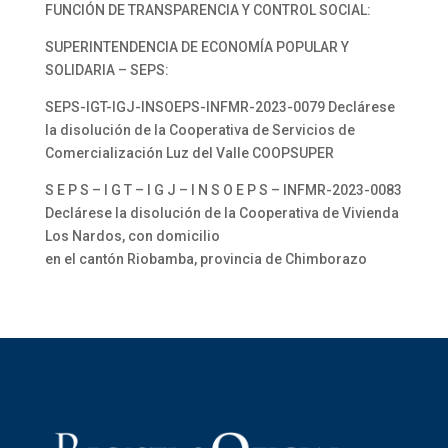
FUNCIÓN DE TRANSPARENCIA Y CONTROL SOCIAL:
SUPERINTENDENCIA DE ECONOMÍA POPULAR Y
SOLIDARIA – SEPS:
SEPS-IGT-IGJ-INSOEPS-INFMR-2023-0079 Declárese
la disolución de la Cooperativa de Servicios de
Comercialización Luz del Valle COOPSUPER
S E P S – I G T – I G J – I N S O E P S – INFMR-2023-0083
Declárese la disolución de la Cooperativa de Vivienda
Los Nardos, con domicilio
en el cantón Riobamba, provincia de Chimborazo