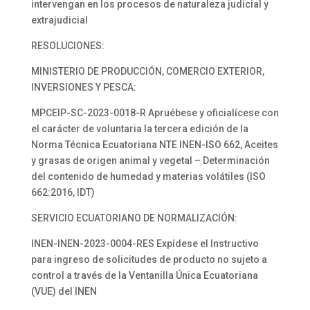
intervengan en los procesos de naturaleza judicial y
extrajudicial
RESOLUCIONES:
MINISTERIO DE PRODUCCIÓN, COMERCIO EXTERIOR,
INVERSIONES Y PESCA:
MPCEIP-SC-2023-0018-R Apruébese y oficialícese con
el carácter de voluntaria la tercera edición de la
Norma Técnica Ecuatoriana NTE INEN-ISO 662, Aceites
y grasas de origen animal y vegetal – Determinación
del contenido de humedad y materias volátiles (ISO
662:2016, IDT)
SERVICIO ECUATORIANO DE NORMALIZACIÓN:
INEN-INEN-2023-0004-RES Expídese el Instructivo
para ingreso de solicitudes de producto no sujeto a
control a través de la Ventanilla Única Ecuatoriana
(VUE) del INEN