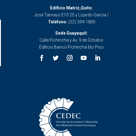
Edificio Matriz,Quito:
José Tamayo E10 25 y Lizardo García /
Teléfono:
(02) 394-1800
Sede Guayaquil:
Calle Pichincha y Av. 9 de Octubre.
Edificio Banco Pichincha 6to Piso