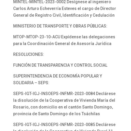
MINTEL-MINTEL-2023-0002 Desígnese al ingeniero
Carlos Arturo Echeverría Esteves el cargo de Director
General de Registro Civil, Identificación y Cedulación
MINISTERIO DE TRANSPORTE Y OBRAS PÚBLICAS:
MTOP-MTOP-23-10-ACU Expídense las delegaciones
para la Coordinación General de Asesoría Jurídica
RESOLUCIONES:
FUNCIÓN DE TRANSPARENCIA Y CONTROL SOCIAL
SUPERINTENDENCIA DE ECONOMÍA POPULAR Y
SOLIDARIA – SEPS:
SEPS-IGT-IGJ-INSOEPS-INFMR-2023-0084 Declárese
la disolución de la Cooperativa de Vivienda María del
Rosario, con domicilio en el cantón Santo Domingo,
provincia de Santo Domingo de los Tsáchilas
SEPS-IGT-IGJ-INSOEPS-INFMR-2023-0085 Declárese