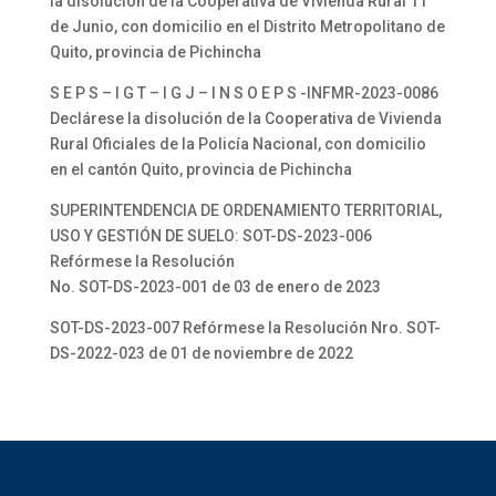
la disolución de la Cooperativa de Vivienda Rural 11
de Junio, con domicilio en el Distrito Metropolitano de
Quito, provincia de Pichincha
S E P S – I G T – I G J – I N S O E P S -INFMR-2023-0086
Declárese la disolución de la Cooperativa de Vivienda
Rural Oficiales de la Policía Nacional, con domicilio
en el cantón Quito, provincia de Pichincha
SUPERINTENDENCIA DE ORDENAMIENTO TERRITORIAL,
USO Y GESTIÓN DE SUELO: SOT-DS-2023-006
Refórmese la Resolución
No. SOT-DS-2023-001 de 03 de enero de 2023
SOT-DS-2023-007 Refórmese la Resolución Nro. SOT-
DS-2022-023 de 01 de noviembre de 2022