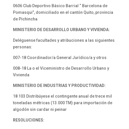
0606 Club Deportivo Básico Barrial “ Barcelona de
Pomasqui”, domiciliado en el cantón Quito, provincia
de Pichincha
MINISTERIO DE DESARROLLO URBANO Y VIVIENDA:
Deléguense facultades y atribuciones a las siguientes
personas:
007-18 Coordinador/a General Jurídico/a y otros
008-18 La o el Viceministro de Desarrollo Urbano y
Vivienda
MINISTERIO DE INDUSTRIAS Y PRODUCTIVIDAD:
18 103 Distribúyese el contingente anual de trece mil
toneladas métricas (13.000 TM) para importación de
algodón sin cardar ni peinar
RESOLUCIONES: