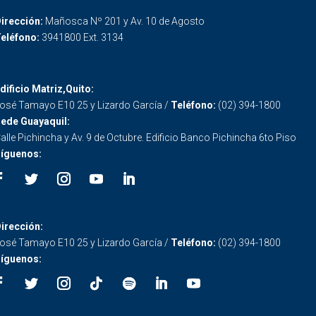
irección:
Mañosca Nº 201 y Av. 10 de Agosto
eléfono:
3941800 Ext. 3134
dificio Matriz,Quito:
osé Tamayo E10 25 y Lizardo García /
Teléfono:
(02) 394-1800
ede Guayaquil:
alle Pichincha y Av. 9 de Octubre. Edificio Banco Pichincha 6to Piso
íguenos:
irección:
osé Tamayo E10 25 y Lizardo García /
Teléfono:
(02) 394-1800
íguenos: