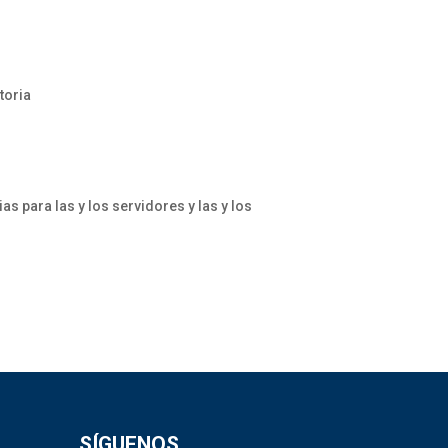
toria
 para las y los servidores y las y los
SÍGUENOS