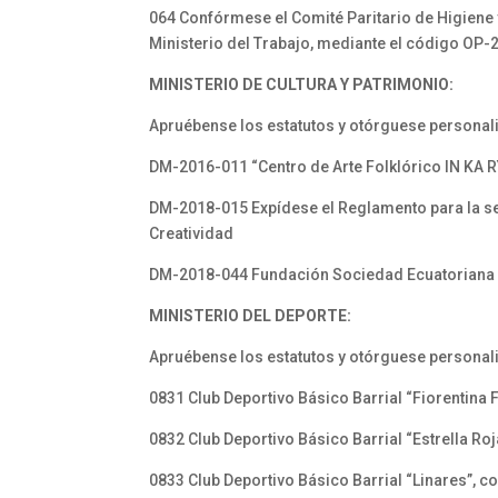
064 Confórmese el Comité Paritario de Higiene y
Ministerio del Trabajo, mediante el código OP
MINISTERIO DE CULTURA Y PATRIMONIO:
Apruébense los estatutos y otórguese personalid
DM-2016-011 “Centro de Arte Folklórico IN KA RY
DM-2018-015 Expídese el Reglamento para la sele
Creatividad
DM-2018-044 Fundación Sociedad Ecuatoriana de
MINISTERIO DEL DEPORTE:
Apruébense los estatutos y otórguese personali
0831 Club Deportivo Básico Barrial “Fiorentina 
0832 Club Deportivo Básico Barrial “Estrella Roj
0833 Club Deportivo Básico Barrial “Linares”, co