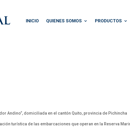
INICIO
QUIENES SOMOS
PRODUCTOS
or Andino”, domiciliada en el cantón Quito, provincia de Pichincha
eración turística de las embarcaciones que operan en la Reserva Ma