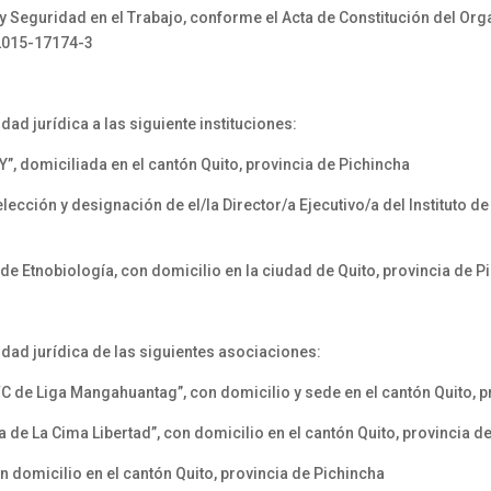
 Seguridad en el Trabajo, conforme el Acta de Constitución del Orga
-2015-17174-3
ad jurídica a las siguiente instituciones:
”, domiciliada en el cantón Quito, provincia de Pichincha
cción y designación de el/la Director/a Ejecutivo/a del Instituto de
 Etnobiología, con domicilio en la ciudad de Quito, provincia de P
dad jurídica de las siguientes asociaciones:
FC de Liga Mangahuantag”, con domicilio y sede en el cantón Quito, 
a de La Cima Libertad”, con domicilio en el cantón Quito, provincia d
n domicilio en el cantón Quito, provincia de Pichincha