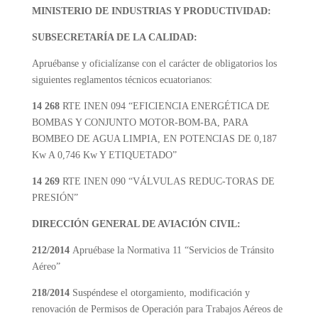
MINISTERIO DE INDUSTRIAS Y PRODUCTIVIDAD:
SUBSECRETARÍA DE LA CALIDAD:
Apruébanse y oficialízanse con el carácter de obligatorios los
siguientes reglamentos técnicos ecuatorianos:
14 268
RTE INEN 094 “EFICIENCIA ENERGÉTICA DE
BOMBAS Y CONJUNTO MOTOR-BOM-BA, PARA
BOMBEO DE AGUA LIMPIA, EN POTENCIAS DE 0,187
Kw A 0,746 Kw Y ETIQUETADO”
14 269
RTE INEN 090 “VÁLVULAS REDUC-TORAS DE
PRESIÓN”
DIRECCIÓN GENERAL DE AVIACIÓN CIVIL:
212/2014
Apruébase la Normativa 11 “Servicios de Tránsito
Aéreo”
218/2014
Suspéndese el otorgamiento, modificación y
renovación de Permisos de Operación para Trabajos Aéreos de