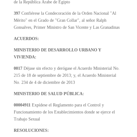
de la República Árabe de Egipto
397
Confiérese la Condecoración de la Orden Nacional "Al
Mérito" en el Grado de "Gran Collar", al señor Ralph
Gonsalves, Primer Ministro de San Vicente y Las Granadinas
ACUERDOS:
MINISTERIO DE DESARROLLO URBANO Y
VIVIENDA:
0017
Déjase sin efecto y derógase el Acuerdo Ministerial No.
215 de 18 de septiembre de 2013; y, el Acuerdo Ministerial
No. 234 de 4 de diciembre de 2013
MINISTERIO DE SALUD PÚBLICA:
00004911
Expídese el Reglamento para el Control y
Funcionamiento de los Establecimientos donde se ejerce el
Trabajo Sexual
RESOLUCIONES: