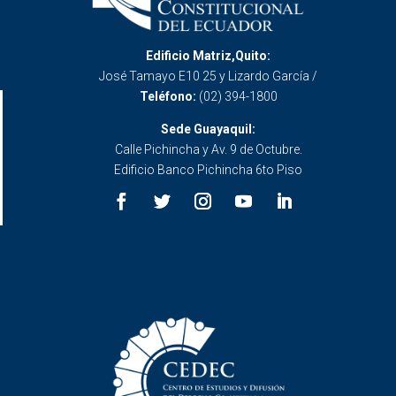
Edificio Matriz,Quito:
José Tamayo E10 25 y Lizardo García /
Teléfono:
(02) 394-1800
Sede Guayaquil:
Calle Pichincha y Av. 9 de Octubre.
Edificio Banco Pichincha 6to Piso