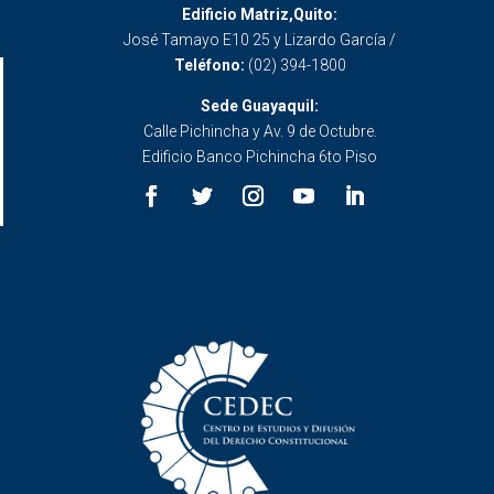
Edificio Matriz,Quito:
José Tamayo E10 25 y Lizardo García /
Teléfono:
(02) 394-1800
Sede Guayaquil:
Calle Pichincha y Av. 9 de Octubre.
Edificio Banco Pichincha 6to Piso