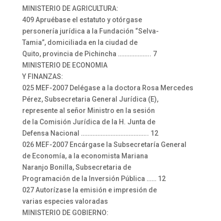
MINISTERIO DE AGRICULTURA:
409 Apruébase el estatuto y otórgase
personería jurídica a la Fundación “Selva-
Tamia”, domiciliada en la ciudad de
Quito, provincia de Pichincha ……………….. 7
MINISTERIO DE ECONOMIA
Y FINANZAS:
025 MEF-2007 Delégase a la doctora Rosa Mercedes
Pérez, Subsecretaria General Jurídica (E),
represente al señor Ministro en la sesión
de la Comisión Jurídica de la H. Junta de
Defensa Nacional ………………………………….. 12
026 MEF-2007 Encárgase la Subsecretaría General
de Economía, a la economista Mariana
Naranjo Bonilla, Subsecretaria de
Programación de la Inversión Pública …… 12
027 Autorízase la emisión e impresión de
varias especies valoradas
MINISTERIO DE GOBIERNO: