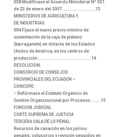
038 Modifícase el Acuerdo Ministerial Nº 021
de 23 de enero del 2007 …………………………. 13
MINISTERIOS DE AGRICULTURA Y
DE INDUSTRIAS:
004 Fíjase el nuevo precio mínimo de
sustentación de la caja de plátano
(barraganete) en dólares de los Estados
Unidos de América, en los centros de
producción …………………………………………… 14
RESOLUCION:
CONSORCIO DE CONSEJOS
PROVINCIALES DEL ECUADOR –
CONCOPE:
– Refórmase el Estatuto Orgánico de
Gestión Organizacional por Procesos …….. 15
FUNCION JUDICIAL
CORTE SUPREMA DE JUSTICIA
TERCERA SALA DE LO PENAL:
Recursos de casación en los juicios
penales; colusorios y revisión seguidos en