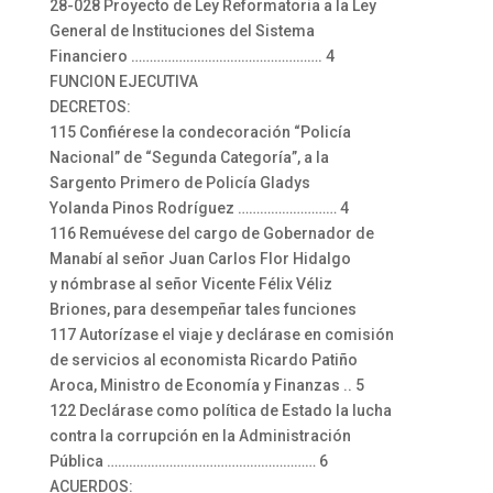
28-028 Proyecto de Ley Reformatoria a la Ley
General de Instituciones del Sistema
Financiero ……………………………………………. 4
FUNCION EJECUTIVA
DECRETOS:
115 Confiérese la condecoración “Policía
Nacional” de “Segunda Categoría”, a la
Sargento Primero de Policía Gladys
Yolanda Pinos Rodríguez ……………………… 4
116 Remuévese del cargo de Gobernador de
Manabí al señor Juan Carlos Flor Hidalgo
y nómbrase al señor Vicente Félix Véliz
Briones, para desempeñar tales funciones
117 Autorízase el viaje y declárase en comisión
de servicios al economista Ricardo Patiño
Aroca, Ministro de Economía y Finanzas .. 5
122 Declárase como política de Estado la lucha
contra la corrupción en la Administración
Pública ………………………………………………… 6
ACUERDOS: