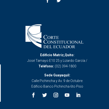
Edificio Matriz,Quito:
José Tamayo E10 25 y Lizardo García /
Teléfono:
(02) 394-1800
Sede Guayaquil:
Calle Pichincha y Av. 9 de Octubre.
Edificio Banco Pichincha 6to Piso