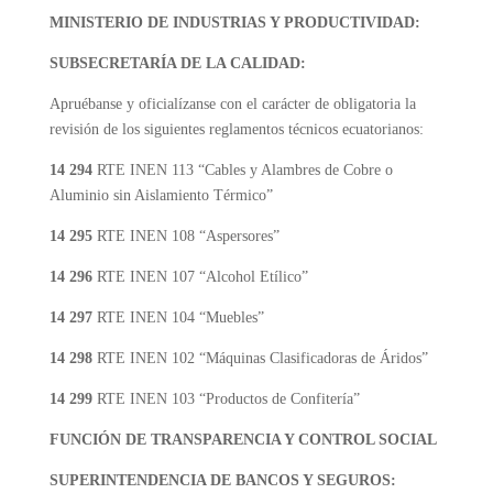
MINISTERIO DE INDUSTRIAS Y PRODUCTIVIDAD:
SUBSECRETARÍA DE LA CALIDAD:
Apruébanse y oficialízanse con el carácter de obligatoria la
revisión de los siguientes reglamentos técnicos ecuatorianos:
14 294
RTE INEN 113 “Cables y Alambres de Cobre o
Aluminio sin Aislamiento Térmico”
14 295
RTE INEN 108 “Aspersores”
14 296
RTE INEN 107 “Alcohol Etílico”
14 297
RTE INEN 104 “Muebles”
14 298
RTE INEN 102 “Máquinas Clasificadoras de Áridos”
14 299
RTE INEN 103 “Productos de Confitería”
FUNCIÓN DE TRANSPARENCIA Y CONTROL SOCIAL
SUPERINTENDENCIA DE BANCOS Y SEGUROS: