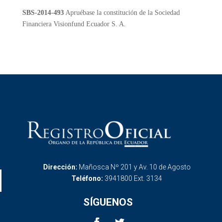
SBS-2014-493
Apruébase la constitución de la Sociedad
Financiera Visionfund Ecuador S. A.
Dirección:
Mañosca Nº 201 y Av. 10 de Agosto
Teléfono:
3941800 Ext. 3134
SÍGUENOS