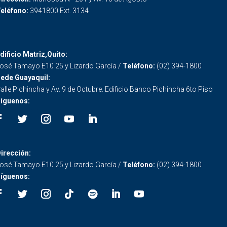
eléfono:
3941800 Ext. 3134
dificio Matriz,Quito:
osé Tamayo E10 25 y Lizardo García /
Teléfono:
(02) 394-1800
ede Guayaquil:
alle Pichincha y Av. 9 de Octubre. Edificio Banco Pichincha 6to Piso
íguenos:
irección:
osé Tamayo E10 25 y Lizardo García /
Teléfono:
(02) 394-1800
íguenos: