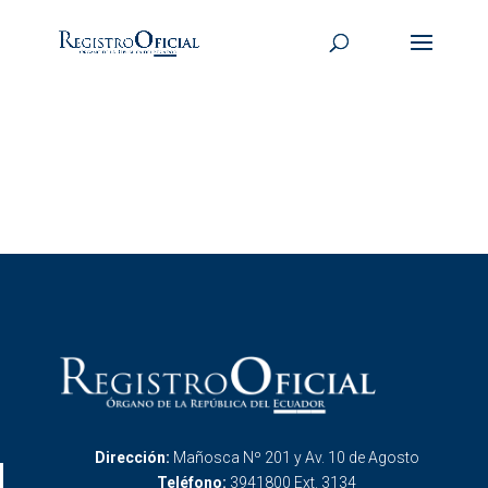
Dirección:
Mañosca Nº 201 y Av. 10 de Agosto
Teléfono:
3941800 Ext. 3134