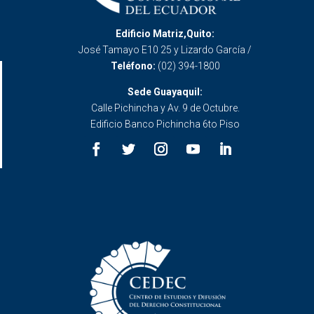
Edificio Matriz,Quito:
José Tamayo E10 25 y Lizardo García /
Teléfono:
(02) 394-1800
Sede Guayaquil:
Calle Pichincha y Av. 9 de Octubre.
Edificio Banco Pichincha 6to Piso