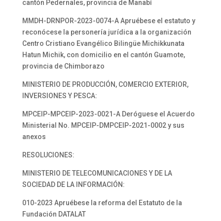
cantón Pedernales, provincia de Manabí
MMDH-DRNPOR-2023-0074-A Apruébese el estatuto y
reconócese la personería jurídica a la organización
Centro Cristiano Evangélico Bilingüe Michikkunata
Hatun Michik, con domicilio en el cantón Guamote,
provincia de Chimborazo
MINISTERIO DE PRODUCCIÓN, COMERCIO EXTERIOR,
INVERSIONES Y PESCA:
MPCEIP-MPCEIP-2023-0021-A Deróguese el Acuerdo
Ministerial No. MPCEIP-DMPCEIP-2021-0002 y sus
anexos
RESOLUCIONES:
MINISTERIO DE TELECOMUNICACIONES Y DE LA
SOCIEDAD DE LA INFORMACIÓN:
010-2023 Apruébese la reforma del Estatuto de la
Fundación DATALAT