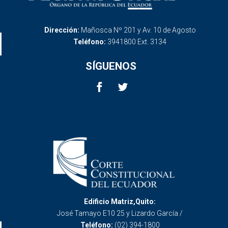
Dirección:
Mañosca Nº 201 y Av. 10 de Agosto
Teléfono:
3941800 Ext. 3134
SÍGUENOS
Edificio Matriz,Quito:
José Tamayo E10 25 y Lizardo García /
Teléfono:
(02) 394-1800