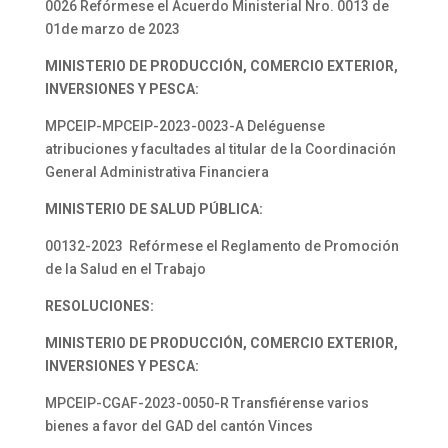
0026 Refórmese el Acuerdo Ministerial Nro. 0013 de
01de marzo de 2023
MINISTERIO DE PRODUCCIÓN, COMERCIO EXTERIOR,
INVERSIONES Y PESCA:
MPCEIP-MPCEIP-2023-0023-A Deléguense
atribuciones y facultades al titular de la Coordinación
General Administrativa Financiera
MINISTERIO DE SALUD PÚBLICA:
00132-2023 Refórmese el Reglamento de Promoción
de la Salud en el Trabajo
RESOLUCIONES:
MINISTERIO DE PRODUCCIÓN, COMERCIO EXTERIOR,
INVERSIONES Y PESCA:
MPCEIP-CGAF-2023-0050-R Transfiérense varios
bienes a favor del GAD del cantón Vinces