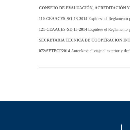
CONSEJO DE EVALUACIÓN, ACREDITACIÓN Y
110-CEAACES-SO-13-2014
Expídese el Reglamento p
121-CEAACES-SE-15-2014
Expídese el Reglamento pa
SECRETARÍA TÉCNICA DE COOPERACIÓN IN
072/SETECI/2014
Autorízase el viaje al exterior y d