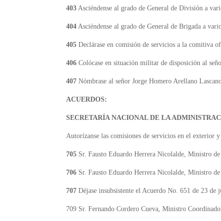
403
Asciéndense al grado de General de División a vario
404
Asciéndense al grado de General de Brigada a vari
405
Declárase en comisión de servicios a la comitiva o
406
Colócase en situación militar de disposición al 
407
Nómbrase al señor Jorge Homero Arellano Lascano, 
ACUERDOS:
SECRETARÍA NACIONAL DE LA ADMINISTRAC
Autorízanse las comisiones de servicios en el exterior y
705
Sr. Fausto Eduardo Herrera Nicolalde, Ministro de
706
Sr. Fausto Eduardo Herrera Nicolalde, Ministro de
707
Déjase insubsistente el Acuerdo No. 651 de 23 de 
709 Sr. Fernando Cordero Cueva, Ministro Coordinado