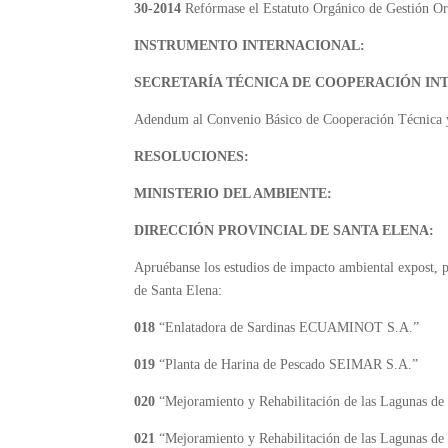
30-2014
Refórmase el Estatuto Orgánico de Gestión Or
INSTRUMENTO INTERNACIONAL:
SECRETARÍA TÉCNICA DE COOPERACIÓN IN
Adendum al Convenio Básico de Cooperación Técnica y
RESOLUCIONES:
MINISTERIO DEL AMBIENTE:
DIRECCIÓN PROVINCIAL DE SANTA ELENA:
Apruébanse los estudios de impacto ambiental expost, p
de Santa Elena:
018
“Enlatadora de Sardinas ECUAMINOT S.A.”
019
“Planta de Harina de Pescado SEIMAR S.A.”
020
“Mejoramiento y Rehabilitación de las Lagunas de
021
“Mejoramiento y Rehabilitación de las Lagunas de 