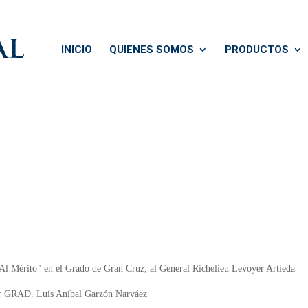
INICIO
QUIENES SOMOS
PRODUCTOS
"Al Mérito" en el Grado de Gran Cruz, al General Richelieu Levoyer Artieda
ñor GRAD. Luis Aníbal Garzón Narváez