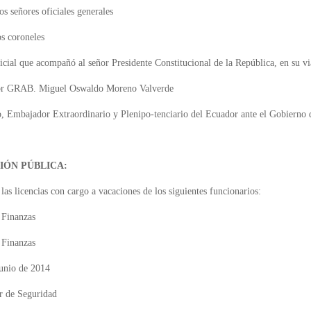
s señores oficiales generales
os coroneles
ficial que acompañó al señor Presidente Constitucional de la República, en su v
señor GRAB. Miguel Oswaldo Moreno Valverde
Embajador Extraordinario y Plenipo-tenciario del Ecuador ante el Gobierno d
IÓN PÚBLICA:
 las licencias con cargo a vacaciones de los siguientes funcionarios:
 Finanzas
 Finanzas
junio de 2014
r de Seguridad