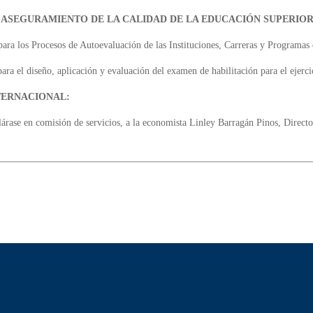
 ASEGURAMIENTO DE LA CALIDAD DE LA EDUCACIÓN SUPERIOR
ara los Procesos de Autoevaluación de las Instituciones, Carreras y Programas
ra el diseño, aplicación y evaluación del examen de habilitación para el ejerci
TERNACIONAL:
eclárase en comisión de servicios, a la economista Linley Barragán Pinos, Direc