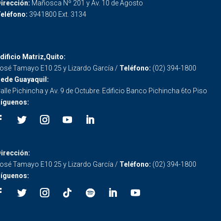
irección:
Mañosca Nº 201 y Av. 10 de Agosto
eléfono:
3941800 Ext. 3134
dificio Matriz,Quito:
osé Tamayo E10 25 y Lizardo García /
Teléfono:
(02) 394-1800
ede Guayaquil:
alle Pichincha y Av. 9 de Octubre. Edificio Banco Pichincha 6to Piso
íguenos:
irección:
osé Tamayo E10 25 y Lizardo García /
Teléfono:
(02) 394-1800
íguenos: