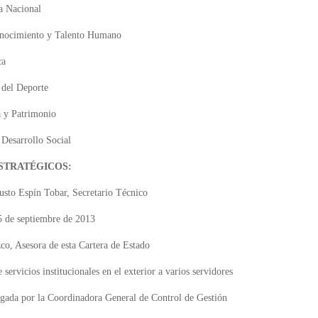
a Nacional
onocimiento y Talento Humano
ca
 del Deporte
a y Patrimonio
 Desarrollo Social
STRATÉGICOS:
usto Espín Tobar, Secretario Técnico
5 de septiembre de 2013
zco, Asesora de esta Cartera de Estado
servicios institucionales en el exterior a varios servidores
ogada por la Coordinadora General de Control de Gestión