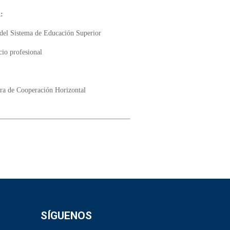
:
 del Sistema de Educación Superior
cio profesional
tora de Cooperación Horizontal
SÍGUENOS