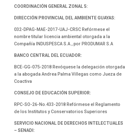
COORDINACIÓN GENERAL ZONAL 5:
DIRECCIÓN PROVINCIAL DEL AMBIENTE GUAYAS:
032-DPAG-MAE-2017-UAJ-CRSC Refórmese el
nombre titular licencia ambiental otorgada a la
Compañía INDUSPESCA S.A., por PRODUMAR S.A
BANCO CENTRAL DEL ECUADOR:
BCE-GG-075-2018 Revóquese la delegación otorgada
a la abogada Andrea Palma Villegas como Jueza de
Coactiva
CONSEJO DE EDUCACIÓN SUPERIOR:
RPC-SO-26-No.433-2018 Refórmese el Reglamento
de los Institutos y Conservatorios Superiores
SERVICIO NACIONAL DE DERECHOS INTELECTUALES
– SENADI: