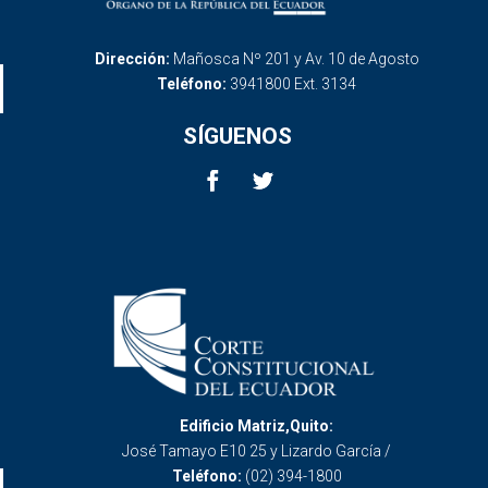
Dirección:
Mañosca Nº 201 y Av. 10 de Agosto
Teléfono:
3941800 Ext. 3134
SÍGUENOS
Edificio Matriz,Quito:
José Tamayo E10 25 y Lizardo García /
Teléfono:
(02) 394-1800