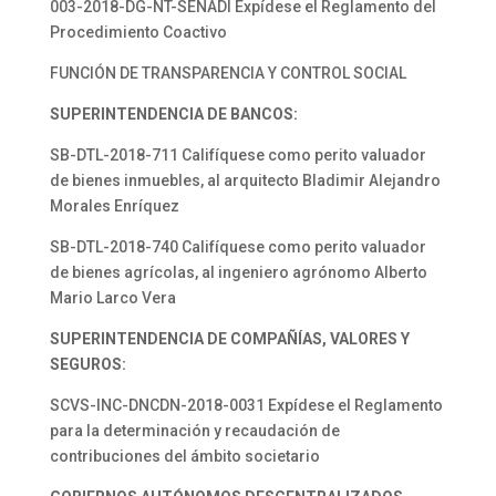
003-2018-DG-NT-SENADI Expídese el Reglamento del
Procedimiento Coactivo
FUNCIÓN DE TRANSPARENCIA Y CONTROL SOCIAL
SUPERINTENDENCIA DE BANCOS:
SB-DTL-2018-711 Califíquese como perito valuador
de bienes inmuebles, al arquitecto Bladimir Alejandro
Morales Enríquez
SB-DTL-2018-740 Califíquese como perito valuador
de bienes agrícolas, al ingeniero agrónomo Alberto
Mario Larco Vera
SUPERINTENDENCIA DE COMPAÑÍAS, VALORES Y
SEGUROS:
SCVS-INC-DNCDN-2018-0031 Expídese el Reglamento
para la determinación y recaudación de
contribuciones del ámbito societario