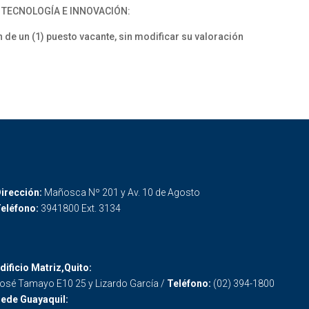
, TECNOLOGÍA E INNOVACIÓN:
 un (1) puesto vacante, sin modificar su valoración
irección:
Mañosca Nº 201 y Av. 10 de Agosto
eléfono:
3941800 Ext. 3134
dificio Matriz,Quito:
osé Tamayo E10 25 y Lizardo García /
Teléfono:
(02) 394-1800
ede Guayaquil: