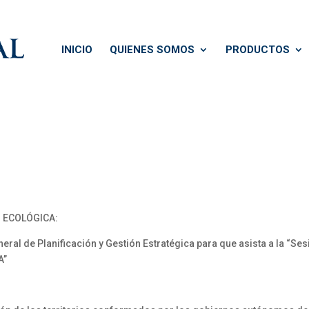
INICIO
QUIENES SOMOS
PRODUCTOS
N ECOLÓGICA:
l de Planificación y Gestión Estratégica para que asista a la “Ses
A”