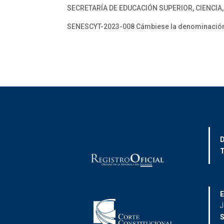
SECRETARÍA DE EDUCACIÓN SUPERIOR, CIENCIA
SENESCYT-2023-008 Cámbiese la denominación de
D
T
E
J
S