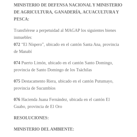
MINISTERIO DE DEFENSA NACIONAL Y MINISTERIO
DE AGRICULTURA, GANADERÍA, ACUACULTURA Y
PESCA:
Transfiérese a perpetuidad al MAGAP los siguientes bienes
inmuebles:
072
“El Níspero”, ubicado en el cantón Santa Ana, provincia
de Manabí
074
Puerto Limón, ubicado en el cantón Santo Domingo,
provincia de Santo Domingo de los Tsáchilas
075
Destacamento Riera, ubicado en el cantón Putumayo,
provincia de Sucumbíos
076
Hacienda Juana Fernández, ubicada en el cantón El
Guabo, provincia de El Oro
RESOLUCIONES:
MINISTERIO DEL AMBIENTE: