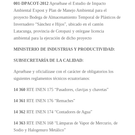
001-DPACOT-2012
Apruébase el Estudio de Impacto
Ambiental Expost y Plan de Manejo Ambiental para el
proyecto Bodega de Almacenamiento Temporal de Plásticos de
Invernadero “Sánchez e Hijos”, ubicado en el cantón
Latacunga, provincia de Cotopaxi y otórgase licencia
ambiental para la ejecución de dicho proyecto
MINISTERIO DE INDUSTRIAS Y PRODUCTIVIDAD:
SUBSECRETARÍA DE LA CALIDAD:
Apruébase y oficialízase con el carácter de obligatorios los
siguientes reglamentos técnicos ecuatorianos:
14 360
RTE INEN 175 “Pasadores, clavijas y chavetas”
14 361
RTE INEN 176 “Remaches”
14 362
RTE INEN 174 “Contadores de Agua”
14 363
RTE INEN 168 “Lámparas de Vapor de Mercurio, de
Sodio y Halogenuro Metálico”