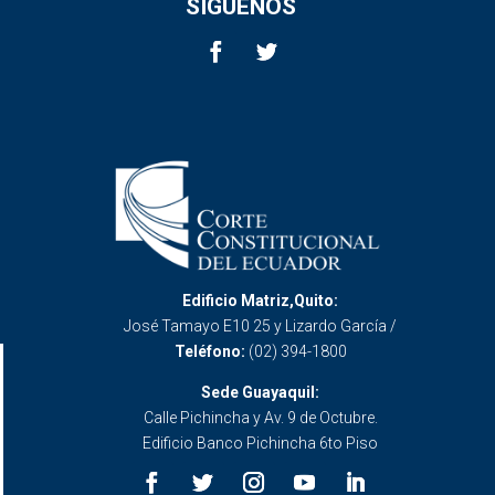
SÍGUENOS
Edificio Matriz,Quito:
José Tamayo E10 25 y Lizardo García /
Teléfono:
(02) 394-1800
Sede Guayaquil:
Calle Pichincha y Av. 9 de Octubre.
Edificio Banco Pichincha 6to Piso