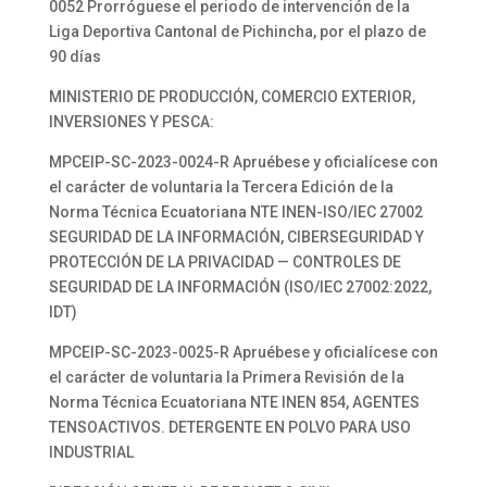
0052 Prorróguese el periodo de intervención de la
Liga Deportiva Cantonal de Pichincha, por el plazo de
90 días
MINISTERIO DE PRODUCCIÓN, COMERCIO EXTERIOR,
INVERSIONES Y PESCA:
MPCEIP-SC-2023-0024-R Apruébese y oficialícese con
el carácter de voluntaria la Tercera Edición de la
Norma Técnica Ecuatoriana NTE INEN-ISO/IEC 27002
SEGURIDAD DE LA INFORMACIÓN, CIBERSEGURIDAD Y
PROTECCIÓN DE LA PRIVACIDAD — CONTROLES DE
SEGURIDAD DE LA INFORMACIÓN (ISO/IEC 27002:2022,
IDT)
MPCEIP-SC-2023-0025-R Apruébese y oficialícese con
el carácter de voluntaria la Primera Revisión de la
Norma Técnica Ecuatoriana NTE INEN 854, AGENTES
TENSOACTIVOS. DETERGENTE EN POLVO PARA USO
INDUSTRIAL