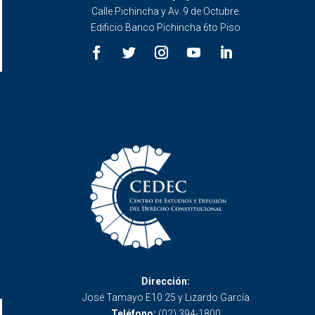
Calle Pichincha y Av. 9 de Octubre.
Edificio Banco Pichincha 6to Piso
Dirección:
José Tamayo E10 25 y Lizardo García
Teléfono:
(02) 394-1800