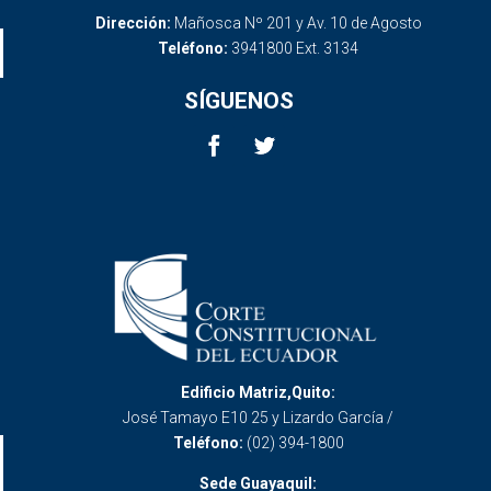
Dirección:
Mañosca Nº 201 y Av. 10 de Agosto
Teléfono:
3941800 Ext. 3134
SÍGUENOS
Edificio Matriz,Quito:
José Tamayo E10 25 y Lizardo García /
Teléfono:
(02) 394-1800
Sede Guayaquil: