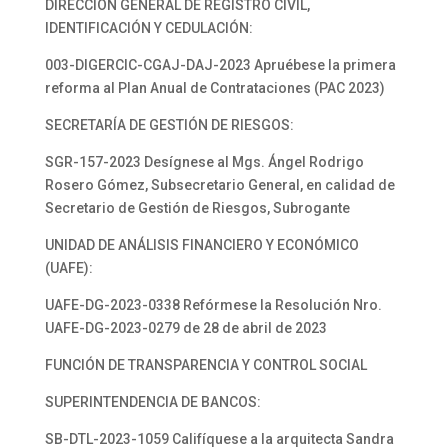
DIRECCIÓN GENERAL DE REGISTRO CIVIL,
IDENTIFICACIÓN Y CEDULACIÓN:
003-DIGERCIC-CGAJ-DAJ-2023 Apruébese la primera
reforma al Plan Anual de Contrataciones (PAC 2023)
SECRETARÍA DE GESTIÓN DE RIESGOS:
SGR-157-2023 Desígnese al Mgs. Ángel Rodrigo
Rosero Gómez, Subsecretario General, en calidad de
Secretario de Gestión de Riesgos, Subrogante
UNIDAD DE ANÁLISIS FINANCIERO Y ECONÓMICO
(UAFE):
UAFE-DG-2023-0338 Refórmese la Resolución Nro.
UAFE-DG-2023-0279 de 28 de abril de 2023
FUNCIÓN DE TRANSPARENCIA Y CONTROL SOCIAL
SUPERINTENDENCIA DE BANCOS:
SB-DTL-2023-1059 Califíquese a la arquitecta Sandra