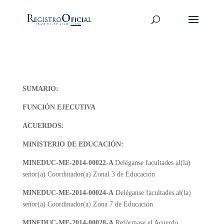
SUMARIO:
FUNCIÓN EJECUTIVA
ACUERDOS:
MINISTERIO DE EDUCACIÓN:
MINEDUC-ME-2014-00022-A
Deléganse facultades al(la)
señor(a) Coordinador(a) Zonal 3 de Educación
MINEDUC-ME-2014-00024-A
Deléganse facultades al(la)
señor(a) Coordinador(a) Zona 7 de Educación
MINEDUC-ME-2014-00028-A
Refórmase el Acuerdo