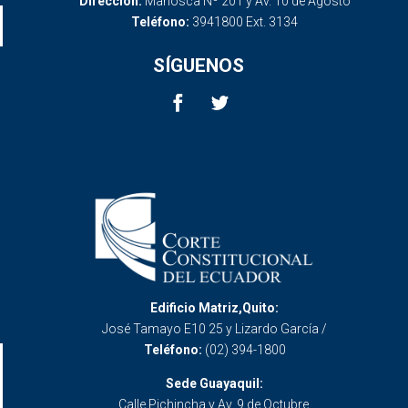
Dirección:
Mañosca Nº 201 y Av. 10 de Agosto
Teléfono:
3941800 Ext. 3134
SÍGUENOS
Edificio Matriz,Quito:
José Tamayo E10 25 y Lizardo García /
Teléfono:
(02) 394-1800
Sede Guayaquil:
Calle Pichincha y Av. 9 de Octubre.