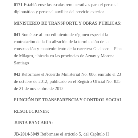
0171
Establécense las escalas remunerativas para el personal
diplomático y personal auxiliar del servicio exterior
MINISTERIO DE TRANSPORTE Y OBRAS PÚBLICAS:
041
Sométese al procedimiento de régimen especial la
contratación de la fiscalización de la terminación de la
construcción y mantenimiento de la carretera Gualaceo – Plan
de Milagro, ubicada en las provincias de Azuay y Morona
Santiago
042
Refórmase el Acuerdo Ministerial No. 086, emitido el 23
de octubre de 2012, publicado en el Registro Oficial No. 835
de 21 de noviembre de 2012
FUNCIÓN DE TRANSPARENCIA Y CONTROL SOCIAL
RESOLUCIONES:
JUNTA BANCARIA:
JB-2014-3049
Refórmase el artículo 5, del Capítulo II