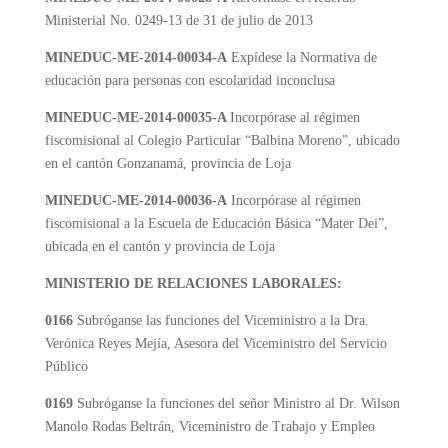
Ministerial No. 0249-13 de 31 de julio de 2013
MINEDUC-ME-2014-00034-A
Expídese la Normativa de
educación para personas con escolaridad inconclusa
MINEDUC-ME-2014-00035-A
Incorpórase al régimen
fiscomisional al Colegio Particular “Balbina Moreno”, ubicado
en el cantón Gonzanamá, provincia de Loja
MINEDUC-ME-2014-00036-A
Incorpórase al régimen
fiscomisional a la Escuela de Educación Básica “Mater Dei”,
ubicada en el cantón y provincia de Loja
MINISTERIO DE RELACIONES LABORALES:
0166
Subróganse las funciones del Viceministro a la Dra.
Verónica Reyes Mejía, Asesora del Viceministro del Servicio
Público
0169
Subróganse la funciones del señor Ministro al Dr. Wilson
Manolo Rodas Beltrán, Viceministro de Trabajo y Empleo