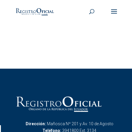
Dirección:
Mañosca Nº 201 y Av. 10 de Agosto
Teléfono:
3941800 Ext. 3134