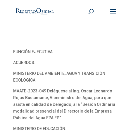
FUNCIÓN EJECUTIVA
ACUERDOS:
MINISTERIO DEL AMBIENTE, AGUA Y TRANSICIÓN
ECOLÓGICA:
MAATE-2023-049 Deléguese al Ing. Oscar Leonardo
Rojas Bustamante, Viceministro del Agua, para que
asista en calidad de Delegado, a la “Sesión Ordinaria
modalidad presencial del Directorio de la Empresa
Pública del Agua EPA EP”
MINISTERIO DE EDUCACIÓN: