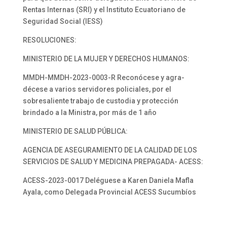
Rentas Internas (SRI) y el Instituto Ecuatoriano de
Seguridad Social (IESS)
RESOLUCIONES:
MINISTERIO DE LA MUJER Y DERECHOS HUMANOS:
MMDH-MMDH-2023-0003-R Reconócese y agra-
décese a varios servidores policiales, por el
sobresaliente trabajo de custodia y protección
brindado a la Ministra, por más de 1 año
MINISTERIO DE SALUD PÚBLICA:
AGENCIA DE ASEGURAMIENTO DE LA CALIDAD DE LOS
SERVICIOS DE SALUD Y MEDICINA PREPAGADA- ACESS:
ACESS-2023-0017 Deléguese a Karen Daniela Mafla
Ayala, como Delegada Provincial ACESS Sucumbíos