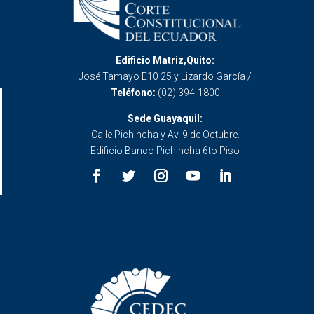
Edificio Matriz,Quito:
José Tamayo E10 25 y Lizardo García /
Teléfono:
(02) 394-1800
Sede Guayaquil:
Calle Pichincha y Av. 9 de Octubre.
Edificio Banco Pichincha 6to Piso