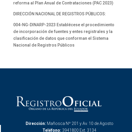
reforma al Plan Anual de Contrataciones (PAC 2023)
DIRECCIÓN NACIONAL DE REGISTROS PÚBLICOS:
004-NG-DINARP-2023 Establécese el procedimiento
de incorporación de fuentes y entes registrales y la
clasificación de datos que conforman el Sistema
Nacional de Registros Públicos
Dirección:
Mañosca Nº 201 y Av. 10 de Agosto
Teléfono:
3941800 Ext. 3134