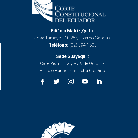
Edificio Matriz,Quito:
José Tamayo E10 25 y Lizardo García /
Teléfono:
(02) 394-1800
Sede Guayaquil:
Calle Pichincha y Av. 9 de Octubre.
Edificio Banco Pichincha 6to Piso