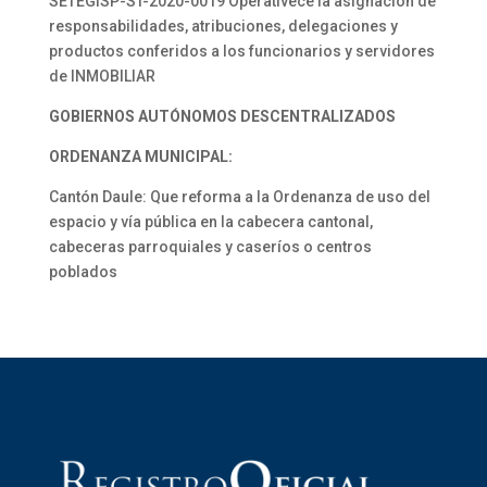
SETEGISP-ST-2020-0019 Operatívece la asignación de
responsabilidades, atribuciones, delegaciones y
productos conferidos a los funcionarios y servidores
de INMOBILIAR
GOBIERNOS AUTÓNOMOS DESCENTRALIZADOS
ORDENANZA MUNICIPAL:
Cantón Daule: Que reforma a la Ordenanza de uso del
espacio y vía pública en la cabecera cantonal,
cabeceras parroquiales y caseríos o centros
poblados