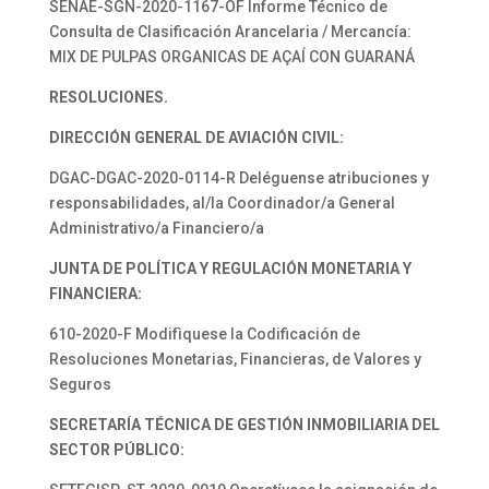
SENAE-SGN-2020-1167-OF Informe Técnico de
Consulta de Clasificación Arancelaria / Mercancía:
MIX DE PULPAS ORGANICAS DE AÇAÍ CON GUARANÁ
RESOLUCIONES.
DIRECCIÓN GENERAL DE AVIACIÓN CIVIL:
DGAC-DGAC-2020-0114-R Deléguense atribuciones y
responsabilidades, al/la Coordinador/a General
Administrativo/a Financiero/a
JUNTA DE POLÍTICA Y REGULACIÓN MONETARIA Y
FINANCIERA:
610-2020-F Modifìquese la Codificación de
Resoluciones Monetarias, Financieras, de Valores y
Seguros
SECRETARÍA TÉCNICA DE GESTIÓN INMOBILIARIA DEL
SECTOR PÚBLICO: