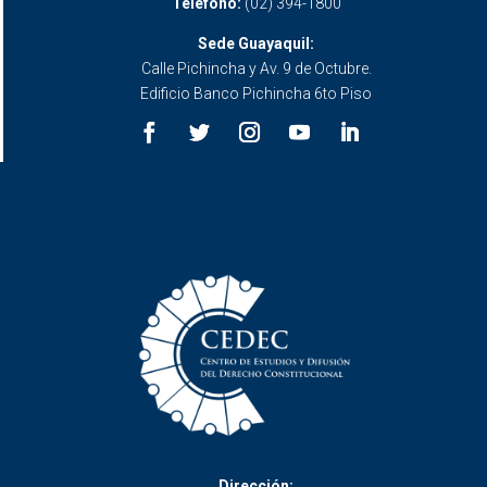
Teléfono:
(02) 394-1800
Sede Guayaquil:
Calle Pichincha y Av. 9 de Octubre.
Edificio Banco Pichincha 6to Piso
Dirección: