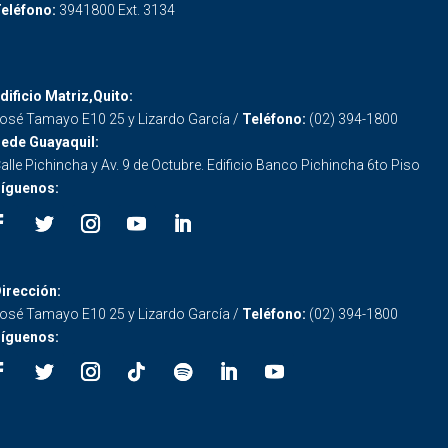
eléfono:
3941800 Ext. 3134
dificio Matriz,Quito:
osé Tamayo E10 25 y Lizardo García /
Teléfono:
(02) 394-1800
ede Guayaquil:
alle Pichincha y Av. 9 de Octubre. Edificio Banco Pichincha 6to Piso
íguenos:
irección:
osé Tamayo E10 25 y Lizardo García /
Teléfono:
(02) 394-1800
íguenos: