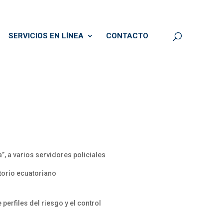
SERVICIOS EN LÍNEA
CONTACTO
”, a varios servidores policiales
torio ecuatoriano
rfiles del riesgo y el control