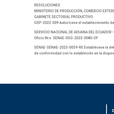
RESOLUCIONES:
MINISTERIO DE PRODUCCIÓN, COMERCIO EXTERI
GABINETE SECTORIAL PRODUCTIVO:
GSP-2022-009 Autorícese el establecimiento de l
SERVICIO NACIONAL DE ADUANA DEL ECUADOR –
Oficio Nro. SENAE-DSG-2023-0080-OF
SENAE-SENAE-2023-0039-RE Establécese la determ
de conformidad con lo establecido en la dispo
D