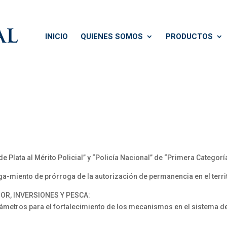
INICIO
QUIENES SOMOS
PRODUCTOS
 Plata al Mérito Policial” y “Policía Nacional” de “Primera Categoría
ga-miento de prórroga de la autorización de permanencia en el terri
OR, INVERSIONES Y PESCA:
tros para el fortalecimiento de los mecanismos en el sistema de pe