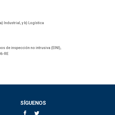
Industrial, y b) Logística
s de inspección no intrusiva (EINI),
86-RE
SÍGUENOS