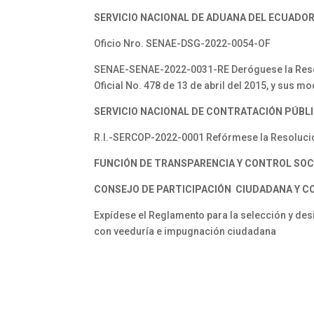
SERVICIO NACIONAL DE ADUANA DEL ECUADOR
Oficio Nro. SENAE-DSG-2022-0054-OF
SENAE-SENAE-2022-0031-RE Deróguese la Resolu
Oficial No. 478 de 13 de abril del 2015, y sus mo
SERVICIO NACIONAL DE CONTRATACIÓN PÚBLI
R.I.-SERCOP-2022-0001 Refórmese la Resolució
FUNCIÓN DE TRANSPARENCIA Y CONTROL SOC
CONSEJO DE PARTICIPACIÓN CIUDADANA Y C
Expídese el Reglamento para la selección y des
con veeduría e impugnación ciudadana