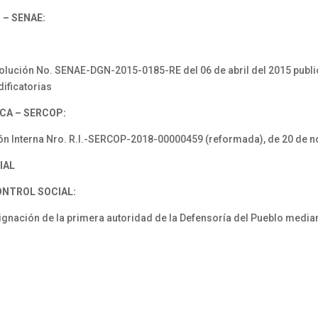
 – SENAE:
ción No. SENAE-DGN-2015-0185-RE del 06 de abril del 2015 public
dificatorias
CA – SERCOP:
n Interna Nro. R.I.-SERCOP-2018-00000459 (reformada), de 20 de 
IAL
ONTROL SOCIAL:
ignación de la primera autoridad de la Defensoría del Pueblo medi