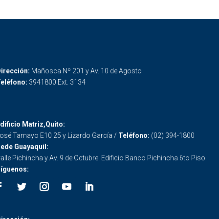
irección:
Mañosca Nº 201 y Av. 10 de Agosto
eléfono:
3941800 Ext. 3134
dificio Matriz,Quito:
osé Tamayo E10 25 y Lizardo García /
Teléfono:
(02) 394-1800
ede Guayaquil:
alle Pichincha y Av. 9 de Octubre. Edificio Banco Pichincha 6to Piso
íguenos: