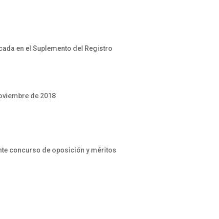
ada en el Suplemento del Registro
noviembre de 2018
ante concurso de oposición y méritos