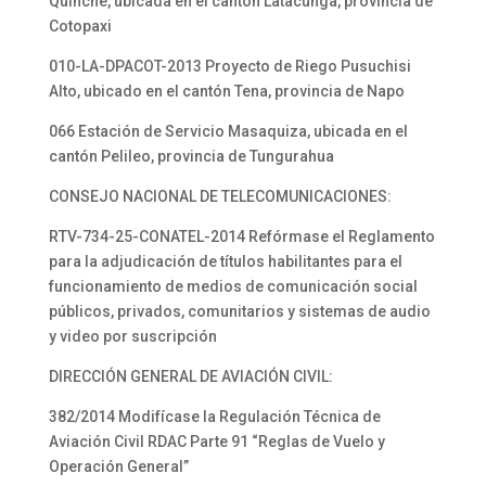
Quinche, ubicada en el cantón Latacunga, provincia de
Cotopaxi
010-LA-DPACOT-2013 Proyecto de Riego Pusuchisi
Alto, ubicado en el cantón Tena, provincia de Napo
066 Estación de Servicio Masaquiza, ubicada en el
cantón Pelileo, provincia de Tungurahua
CONSEJO NACIONAL DE TELECOMUNICACIONES:
RTV-734-25-CONATEL-2014 Refórmase el Reglamento
para la adjudicación de títulos habilitantes para el
funcionamiento de medios de comunicación social
públicos, privados, comunitarios y sistemas de audio
y video por suscripción
DIRECCIÓN GENERAL DE AVIACIÓN CIVIL:
382/2014 Modifícase la Regulación Técnica de
Aviación Civil RDAC Parte 91 “Reglas de Vuelo y
Operación General”