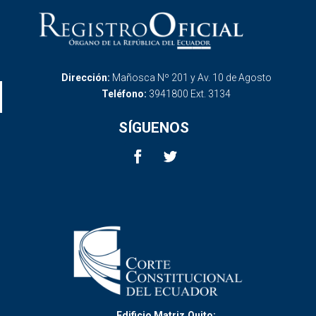
Dirección:
Mañosca Nº 201 y Av. 10 de Agosto
Teléfono:
3941800 Ext. 3134
SÍGUENOS
Edificio Matriz,Quito: