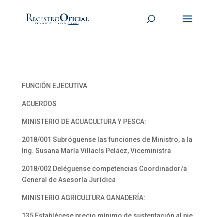
FUNCIÓN EJECUTIVA
ACUERDOS
MINISTERIO DE ACUACULTURA Y PESCA:
2018/001 Subróguense las funciones de Ministro, a la
Ing. Susana María Villacís Peláez, Viceministra
2018/002 Deléguense competencias Coordinador/a
General de Asesoría Jurídica
MINISTERIO AGRICULTURA GANADERÍA:
135 Establécese precio mínimo de sustentación al pie