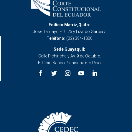
Edificio Matriz,Quito:
José Tamayo E10 25 y Lizardo García /
Teléfono:
(02) 394-1800
Sede Guayaquil:
Calle Pichincha y Av. 9 de Octubre.
Edificio Banco Pichincha 6to Piso