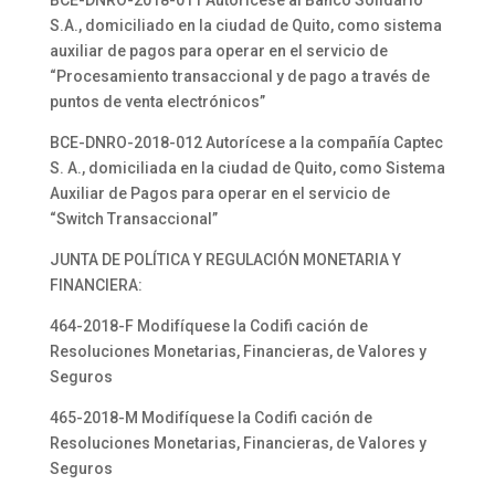
BCE-DNRO-2018-011 Autorícese al Banco Solidario
S.A., domiciliado en la ciudad de Quito, como sistema
auxiliar de pagos para operar en el servicio de
“Procesamiento transaccional y de pago a través de
puntos de venta electrónicos”
BCE-DNRO-2018-012 Autorícese a la compañía Captec
S. A., domiciliada en la ciudad de Quito, como Sistema
Auxiliar de Pagos para operar en el servicio de
“Switch Transaccional”
JUNTA DE POLÍTICA Y REGULACIÓN MONETARIA Y
FINANCIERA:
464-2018-F Modifíquese la Codifi cación de
Resoluciones Monetarias, Financieras, de Valores y
Seguros
465-2018-M Modifíquese la Codifi cación de
Resoluciones Monetarias, Financieras, de Valores y
Seguros