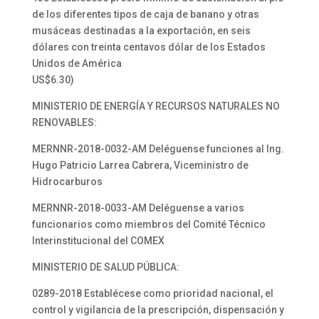
de los diferentes tipos de caja de banano y otras
musáceas destinadas a la exportación, en seis
dólares con treinta centavos dólar de los Estados
Unidos de América
US$6.30)
MINISTERIO DE ENERGÍA Y RECURSOS NATURALES NO
RENOVABLES:
MERNNR-2018-0032-AM Deléguense funciones al Ing.
Hugo Patricio Larrea Cabrera, Viceministro de
Hidrocarburos
MERNNR-2018-0033-AM Deléguense a varios
funcionarios como miembros del Comité Técnico
Interinstitucional del COMEX
MINISTERIO DE SALUD PÚBLICA:
0289-2018 Establécese como prioridad nacional, el
control y vigilancia de la prescripción, dispensación y