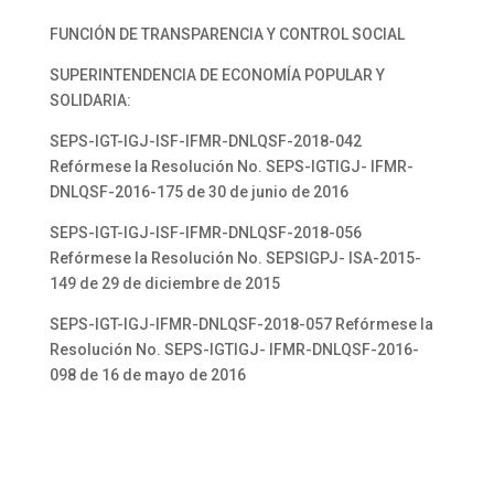
FUNCIÓN DE TRANSPARENCIA Y CONTROL SOCIAL
SUPERINTENDENCIA DE ECONOMÍA POPULAR Y
SOLIDARIA:
SEPS-IGT-IGJ-ISF-IFMR-DNLQSF-2018-042
Refórmese la Resolución No. SEPS-IGTIGJ- IFMR-
DNLQSF-2016-175 de 30 de junio de 2016
SEPS-IGT-IGJ-ISF-IFMR-DNLQSF-2018-056
Refórmese la Resolución No. SEPSIGPJ- ISA-2015-
149 de 29 de diciembre de 2015
SEPS-IGT-IGJ-IFMR-DNLQSF-2018-057 Refórmese la
Resolución No. SEPS-IGTIGJ- IFMR-DNLQSF-2016-
098 de 16 de mayo de 2016