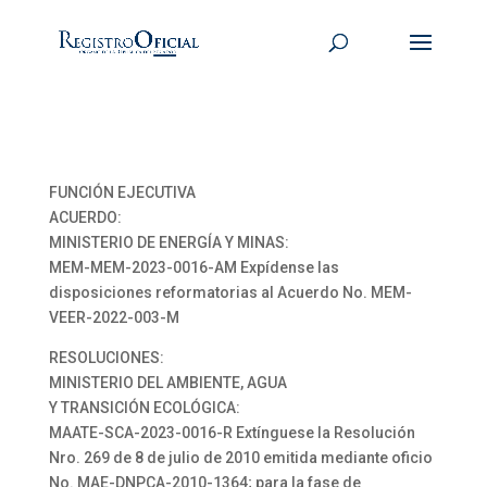
FUNCIÓN EJECUTIVA
ACUERDO:
MINISTERIO DE ENERGÍA Y MINAS:
MEM-MEM-2023-0016-AM Expídense las
disposiciones reformatorias al Acuerdo No. MEM-
VEER-2022-003-M
RESOLUCIONES:
MINISTERIO DEL AMBIENTE, AGUA
Y TRANSICIÓN ECOLÓGICA:
MAATE-SCA-2023-0016-R Extínguese la Resolución
Nro. 269 de 8 de julio de 2010 emitida mediante oficio
No. MAE-DNPCA-2010-1364; para la fase de