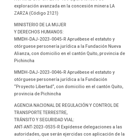
exploración avanzada en la concesión minera LA
ZARZA (Código 2121)
MINISTERIO DE LA MUJER
Y DERECHOS HUMANOS:
MMDH-DAJ-2023-0045-R Apruébese el estatuto y
otórguese personería jurídica a la Fundación Nueva
Alianza, con domicilio en el cantón Quito, provincia de
Pichincha
MMDH-DAJ-2023-0046-R Apruébese el estatuto y
otórguese personería jurídica a la Fundación
“Proyecto Libertad”, con domicilio en el cantón Quito,
provincia de Pichincha
AGENCIA NACIONAL DE REGULACIÓN Y CONTROL DE
TRANSPORTE TERRESTRE,
TRÁNSITO Y SEGURIDAD VIAL:
ANT-ANT-2023-0535-R Expídense delegaciones a las
autoridades, que serán ejercidas con aplicación de la