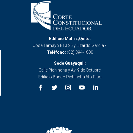
Edificio Matriz,Quito:
José Tamayo E10 25 y Lizardo García /
Teléfono:
(02) 394-1800
Sede Guayaquil:
Calle Pichincha y Av. 9 de Octubre.
Edificio Banco Pichincha 6to Piso