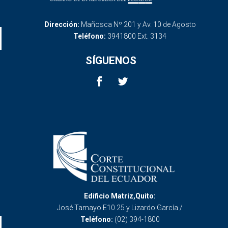
Dirección:
Mañosca Nº 201 y Av. 10 de Agosto
Teléfono:
3941800 Ext. 3134
SÍGUENOS
Edificio Matriz,Quito:
José Tamayo E10 25 y Lizardo García /
Teléfono:
(02) 394-1800