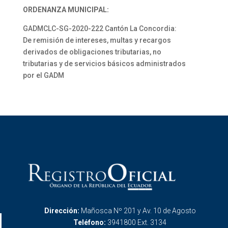
ORDENANZA MUNICIPAL:
GADMCLC-SG-2020-222 Cantón La Concordia:
De remisión de intereses, multas y recargos
derivados de obligaciones tributarias, no
tributarias y de servicios básicos administrados
por el GADM
Dirección:
Mañosca Nº 201 y Av. 10 de Agosto
Teléfono:
3941800 Ext. 3134