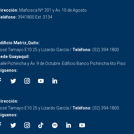
irección:
Mañosca Nº 201 y Av. 10 de Agosto
eléfono:
3941800 Ext. 3134
dificio Matriz,Quito:
osé Tamayo E10 25 y Lizardo García /
Teléfono:
(02) 394-1800
ede Guayaquil:
alle Pichincha y Av. 9 de Octubre. Edificio Banco Pichincha 6to Piso
íguenos:
irección:
osé Tamayo E10 25 y Lizardo García /
Teléfono:
(02) 394-1800
íguenos: