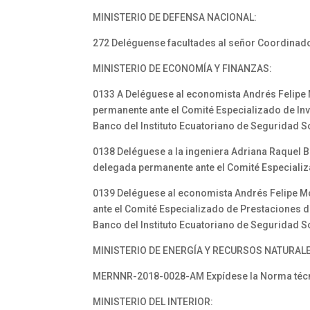
MINISTERIO DE DEFENSA NACIONAL:
272 Deléguense facultades al señor Coordinado
MINISTERIO DE ECONOMÍA Y FINANZAS:
0133 A Deléguese al economista Andrés Felipe
permanente ante el Comité Especializado de In
Banco del Instituto Ecuatoriano de Seguridad S
0138 Deléguese a la ingeniera Adriana Raquel 
delegada permanente ante el Comité Especializa
0139 Deléguese al economista Andrés Felipe M
ante el Comité Especializado de Prestaciones d
Banco del Instituto Ecuatoriano de Seguridad S
MINISTERIO DE ENERGÍA Y RECURSOS NATURAL
MERNNR-2018-0028-AM Expídese la Norma técnica
MINISTERIO DEL INTERIOR: