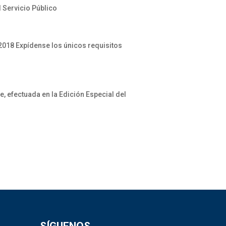
 Servicio Público
8 Expídense los únicos requisitos
, efectuada en la Edición Especial del
SÍGUENOS