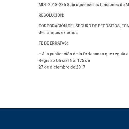
MDT-2018-235 Subróguense las funciones de Min
RESOLUCIÓN:
CORPORACIÓN DEL SEGURO DE DEPÓSITOS, FOND
de trámites externos
FE DE ERRATAS:
– A la publicación de la Ordenanza que regula e
Registro Ofi cial No. 175 de
27 de diciembre de 2017