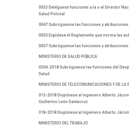
0033 Deléguese funciones a la o el Director Nac
Salud Policial
0047 Subróguense las funciones y atribuciones 
0055 Expídese el Reglamento que norma las act
0057 Subróguense las funciones y atribuciones 
MINISTERIO DE SALUD PÚBLICA:
0304-2018 Subróguense las funciones del Despac
Salud
MINISTERIO DE TELECOMUNICACIONES Y DE LA 
015-2018 Dispónese al ingeniero Alberto Jácom
Guillermo León Santacruz
018-2018 Dispónese al ingeniero Alberto Jácom
MINISTERIO DEL TRABAJO: