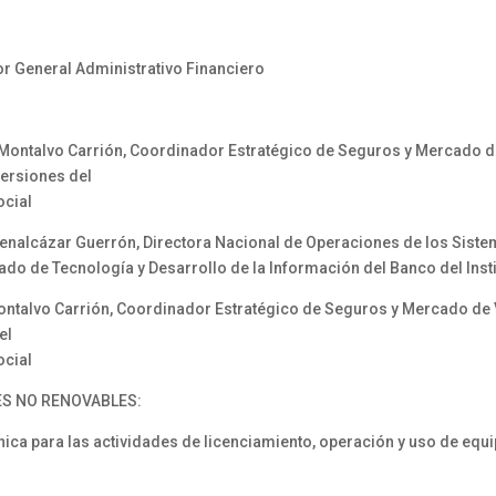
r General Administrativo Financiero
 Montalvo Carrión, Coordinador Estratégico de Seguros y Mercado 
versiones del
ocial
Benalcázar Guerrón, Directora Nacional de Operaciones de los Sist
do de Tecnología y Desarrollo de la Información del Banco del Inst
ontalvo Carrión, Coordinador Estratégico de Seguros y Mercado d
el
ocial
ES NO RENOVABLES:
 para las actividades de licenciamiento, operación y uso de equi