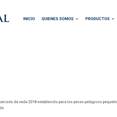
INICIO
QUIENES SOMOS
PRODUCTOS
iodo de veda 2018 establecido para los peces pelágicos pequeños
 de