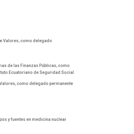
de Valores, como delegado
emas de las Finanzas Públicas, como
ituto Ecuatoriano de Seguridad Social
e Valores, como delegado permanente
pos y fuentes en medicina nuclear