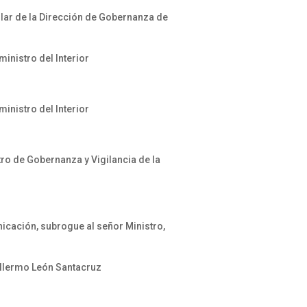
tular de la Dirección de Gobernanza de
inistro del Interior
inistro del Interior
ro de Gobernanza y Vigilancia de la
icación, subrogue al señor Ministro,
illermo León Santacruz