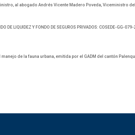
istro, al abogado Andrés Vicente Madero Poveda, Viceministro del
O DE LIQUIDEZ Y FONDO DE SEGUROS PRIVADOS: COSEDE-GG-079-201
l manejo de la fauna urbana, emitida por el GADM del cantón Palenque