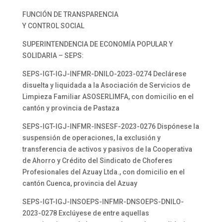
FUNCIÓN DE TRANSPARENCIA
Y CONTROL SOCIAL
SUPERINTENDENCIA DE ECONOMÍA POPULAR Y
SOLIDARIA – SEPS:
SEPS-IGT-IGJ-INFMR-DNILO-2023-0274 Declárese
disuelta y liquidada a la Asociación de Servicios de
Limpieza Familiar ASOSERLIMFA, con domicilio en el
cantón y provincia de Pastaza
SEPS-IGT-IGJ-INFMR-INSESF-2023-0276 Dispónese la
suspensión de operaciones, la exclusión y
transferencia de activos y pasivos de la Cooperativa
de Ahorro y Crédito del Sindicato de Choferes
Profesionales del Azuay Ltda., con domicilio en el
cantón Cuenca, provincia del Azuay
SEPS-IGT-IGJ-INSOEPS-INFMR-DNSOEPS-DNILO-
2023-0278 Exclúyese de entre aquellas