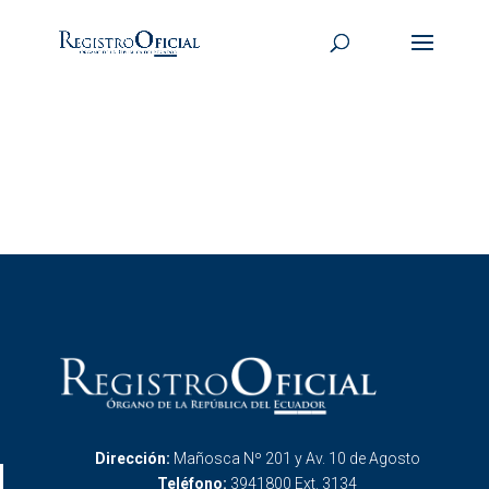
Dirección:
Mañosca Nº 201 y Av. 10 de Agosto
Teléfono:
3941800 Ext. 3134