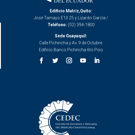
Edificio Matriz,Quito:
José Tamayo E10 25 y Lizardo García /
Teléfono:
(02) 394-1800
Sede Guayaquil:
Calle Pichincha y Av. 9 de Octubre.
Edificio Banco Pichincha 6to Piso