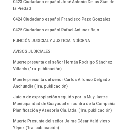
0423 Ciudadano español José Antonio De las Sias de
la Piedad
0424 Ciudadano español Francisco Pazo Gonzalez
0425 Ciudadano español Rafael Antunez Bajo
FUNCIÓN JUDICIAL Y JUSTICIA INDÍGENA
AVISOS JUDICIALES:
Muerte presunta del señor Hernán Rodrigo Sánchez
Villacís (1ra. publicación)
Muerte presunta del señor Carlos Alfonso Delgado
Anchundia (1ra. publicación)
Juicio de expropiación seguido por la Muy Ilustre
Municipalidad de Guayaquil en contra de la Compañía
Planificación y Asesoría Cía. Ltda. (1ra. publicación)
Muerte Presunta del señor Jaime César Valdivieso
Yépez (1ra. publicación)