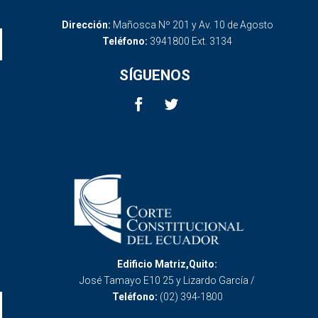
Dirección:
Mañosca Nº 201 y Av. 10 de Agosto
Teléfono:
3941800 Ext. 3134
SÍGUENOS
Edificio Matriz,Quito:
José Tamayo E10 25 y Lizardo García /
Teléfono:
(02) 394-1800