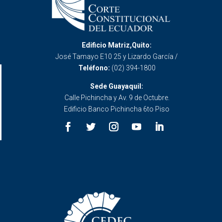
Edificio Matriz,Quito:
José Tamayo E10 25 y Lizardo García /
Teléfono:
(02) 394-1800
Sede Guayaquil:
Calle Pichincha y Av. 9 de Octubre.
Edificio Banco Pichincha 6to Piso