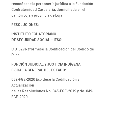
reconócese la personería jurídica a la Fundación
Confraternidad Carcelaria, domiciliada en el
cantón Loja y provincia de Loja
RESOLUCIONES:
INSTITUTO ECUATORIANO
DE SEGURIDAD SOCIAL – IESS:
C.D. 629 Refórmese la Codificación del Código de
Ética
FUNCIÓN JUDICIAL Y JUSTICIA INDÍGENA
FISCALÍA GENERAL DEL ESTADO:
052-FGE-2020 Expídese la Codificación y
Actualización
de las Resoluciones No. 045-FGE-2019 y No. 049-
FGE-2020