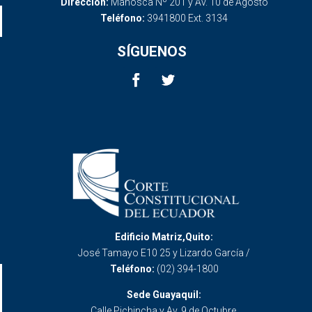
Dirección:
Mañosca Nº 201 y Av. 10 de Agosto
Teléfono:
3941800 Ext. 3134
SÍGUENOS
Edificio Matriz,Quito:
José Tamayo E10 25 y Lizardo García /
Teléfono:
(02) 394-1800
Sede Guayaquil:
Calle Pichincha y Av. 9 de Octubre.