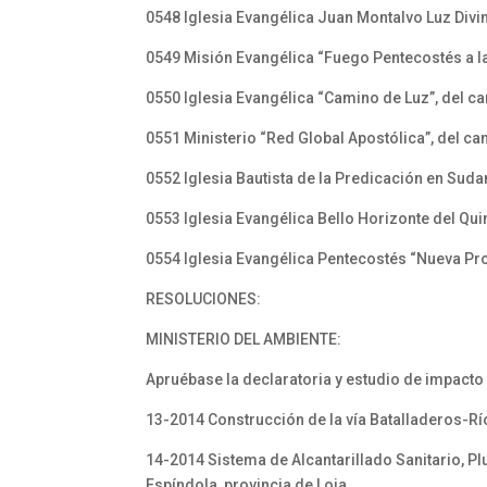
0548 Iglesia Evangélica Juan Montalvo Luz Divin
0549 Misión Evangélica “Fuego Pentecostés a la
0550 Iglesia Evangélica “Camino de Luz”, del c
0551 Ministerio “Red Global Apostólica”, del ca
0552 Iglesia Bautista de la Predicación en Suda
0553 Iglesia Evangélica Bello Horizonte del Qui
0554 Iglesia Evangélica Pentecostés “Nueva Pro
RESOLUCIONES:
MINISTERIO DEL AMBIENTE:
Apruébase la declaratoria y estudio de impacto
13-2014 Construcción de la vía Batalladeros-Río
14-2014 Sistema de Alcantarillado Sanitario, P
Espíndola, provincia de Loja