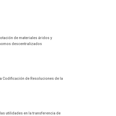
lotación de materiales áridos y
utónomos descentralizados
la Codificación de Resoluciones de la
as utilidades en la transferencia de