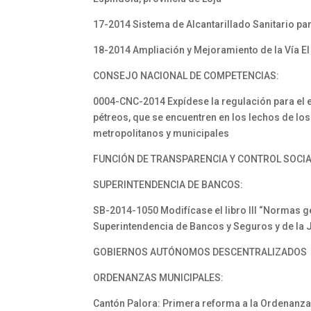
17-2014 Sistema de Alcantarillado Sanitario para
18-2014 Ampliación y Mejoramiento de la Vía El 
CONSEJO NACIONAL DE COMPETENCIAS:
0004-CNC-2014 Expídese la regulación para el ej
pétreos, que se encuentren en los lechos de lo
metropolitanos y municipales
FUNCIÓN DE TRANSPARENCIA Y CONTROL SOCIA
SUPERINTENDENCIA DE BANCOS:
SB-2014-1050 Modifícase el libro III “Normas ge
Superintendencia de Bancos y Seguros y de la 
GOBIERNOS AUTÓNOMOS DESCENTRALIZADOS
ORDENANZAS MUNICIPALES:
Cantón Palora: Primera reforma a la Ordenanza q