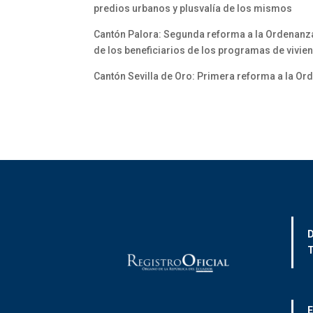
predios urbanos y plusvalía de los mismos
Cantón Palora: Segunda reforma a la Ordenanza p
de los beneficiarios de los programas de vivie
Cantón Sevilla de Oro: Primera reforma a la Or
D
T
E