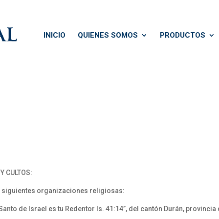
INICIO
QUIENES SOMOS
PRODUCTOS
Y CULTOS:
s siguientes organizaciones religiosas:
Santo de Israel es tu Redentor Is. 41:14”, del cantón Durán, provincia