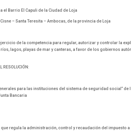
 el Barrio El Capuli de la Ciudad de Loja
Cisne – Santa Teresita – Ambocas, de la provincia de Loja
ercicio de la competencia para regular, autorizar y controlar la exp
s ríos, lagos, playas de mar y canteras, a favor de los gobiernos a
L RESOLUCIÓN:
nerales para las instituciones del sistema de seguridad social” de 
Junta Bancaria
ue regula la administración, control y recaudación del impuesto a l