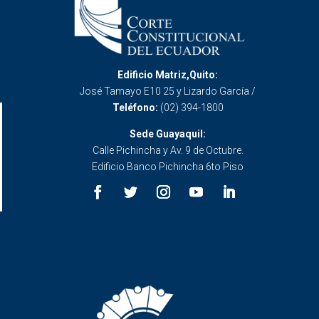
Edificio Matriz,Quito:
José Tamayo E10 25 y Lizardo García /
Teléfono:
(02) 394-1800
Sede Guayaquil:
Calle Pichincha y Av. 9 de Octubre.
Edificio Banco Pichincha 6to Piso