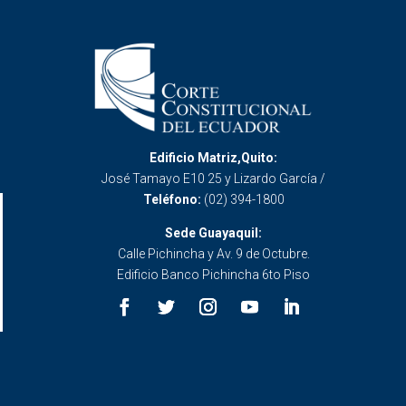
Edificio Matriz,Quito:
José Tamayo E10 25 y Lizardo García /
Teléfono:
(02) 394-1800
Sede Guayaquil:
Calle Pichincha y Av. 9 de Octubre.
Edificio Banco Pichincha 6to Piso