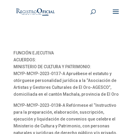
FUNCIÓN EJECUTIVA
ACUERDOS:
MINISTERIO DE CULTURA Y PATRIMONIO:
MCYP-MCYP-2023-0137-A Apruébese el estatuto y
otórguese personalidad jurídica a la “Asociación de
Artistas y Gestores Culturales de El Oro-AGESCO”,
domiciliada en el cantón Machala, provincia de El Oro
MCYP-MCYP-2023-0138-A Refórmese el “Instructivo
para la preparación, elaboración, suscripción,
ejecución y liquidación de convenios que celebre el
Ministerio de Cultura y Patrimonio, con personas
naturales y jurídicas de derecho público y/o privado,