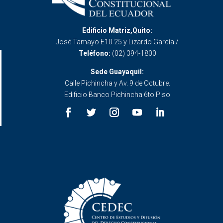
Edificio Matriz,Quito:
José Tamayo E10 25 y Lizardo García /
Teléfono:
(02) 394-1800
Sede Guayaquil:
Calle Pichincha y Av. 9 de Octubre.
Edificio Banco Pichincha 6to Piso