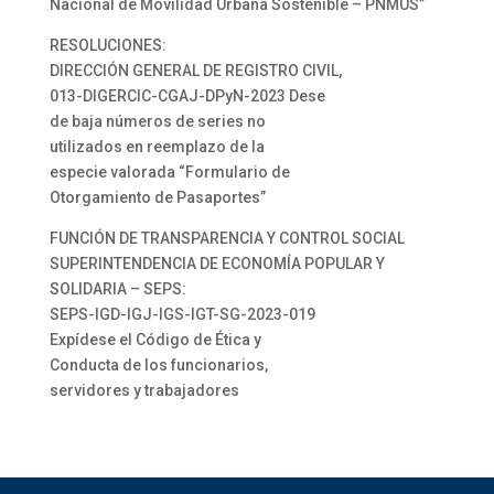
Nacional de Movilidad Urbana Sostenible – PNMUS”
RESOLUCIONES:
DIRECCIÓN GENERAL DE REGISTRO CIVIL,
013-DIGERCIC-CGAJ-DPyN-2023 Dese
de baja números de series no
utilizados en reemplazo de la
especie valorada “Formulario de
Otorgamiento de Pasaportes”
FUNCIÓN DE TRANSPARENCIA Y CONTROL SOCIAL
SUPERINTENDENCIA DE ECONOMÍA POPULAR Y
SOLIDARIA – SEPS:
SEPS-IGD-IGJ-IGS-IGT-SG-2023-019
Expídese el Código de Ética y
Conducta de los funcionarios,
servidores y trabajadores