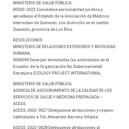
MINISTERIO DE SALUD PÚBLICA:
00202-2023 Concédese personalidad jurídica y
apruébese el Estatuto de la Asociación de Médicos
Internistas de Quevedo, con domicilio en el cantón
Quevedo, provincia de Los Ríos
RESOLUCIONES:
MINISTERIO DE RELACIONES EXTERIORES Y MOVILIDAD
HUMANA:
0000090 Dese por terminadas las actividades en el
Ecuador de la Organización No Gubernamental
Extranjera ECOLOGY PROJECT INTERNATIONAL
MINISTERIO DE SALUD PÚBLICA:
AGENCIA DE ASEGURAMIENTO DE LA CALIDAD DE LOS
SERVICIOS DE SALUD Y MEDICINA PREPAGADA –
ACESS:
ACESS-2023-0027 Deléguense atribuciones y respon-
sabilidades a Tito Alexander Barreno Villalva
ACESS-2023-0028 Deléguense atribuciones al