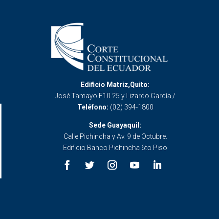
Edificio Matriz,Quito:
José Tamayo E10 25 y Lizardo García /
Teléfono:
(02) 394-1800
Sede Guayaquil:
Calle Pichincha y Av. 9 de Octubre.
Edificio Banco Pichincha 6to Piso