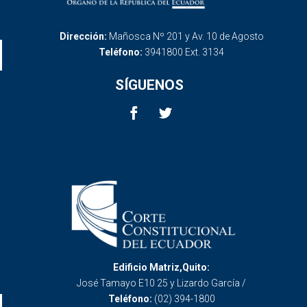
Dirección:
Mañosca Nº 201 y Av. 10 de Agosto
Teléfono:
3941800 Ext. 3134
SÍGUENOS
Edificio Matriz,Quito:
José Tamayo E10 25 y Lizardo García /
Teléfono:
(02) 394-1800