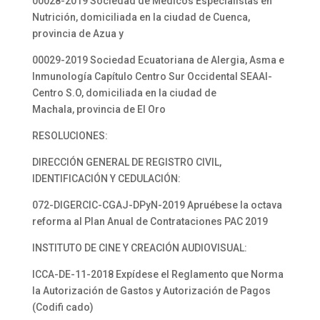
00028-2019 Sociedad de Médicos Especialistas en
Nutrición, domiciliada en la ciudad de Cuenca,
provincia de Azua y
00029-2019 Sociedad Ecuatoriana de Alergia, Asma e
Inmunología Capítulo Centro Sur Occidental SEAAI-
Centro S.O, domiciliada en la ciudad de
Machala, provincia de El Oro
RESOLUCIONES:
DIRECCIÓN GENERAL DE REGISTRO CIVIL,
IDENTIFICACIÓN Y CEDULACIÓN:
072-DIGERCIC-CGAJ-DPyN-2019 Apruébese la octava
reforma al Plan Anual de Contrataciones PAC 2019
INSTITUTO DE CINE Y CREACIÓN AUDIOVISUAL:
ICCA-DE-11-2018 Expídese el Reglamento que Norma
la Autorización de Gastos y Autorización de Pagos
(Codifi cado)