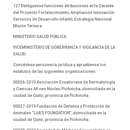
127 Deléguense funciones atribuciones al/la Gerente
del Proyecto Fortalecimiento, Ampliación Innovación
Servicios de Desarrollo Infantil, Estrategia Nacional
Misión Ternura
MINISTERIO SALUD PÚBLICA:
VICEMINISTERIO DE GOBERNANZA Y VIGILANCIA DE LA
SALUD:
Concédese personería jurídica y apruébense los
estatutos de las siguientes organizaciones:
00026-2019 Asociación Ecuatoriana de Dermatología
y Ciencias Afi nes Núcleo Pichincha, domiciliada en la
ciudad de Quito, provincia de Pichincha
00027-2019 Fundación de Defensa y Protección de
Animales “LUA’S FOUNDATION”, domiciliada en la
ciudad de Quito, provincia de Pichincha