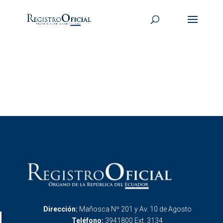
Dirección:
Mañosca Nº 201 y Av. 10 de Agosto
Teléfono:
3941800 Ext. 3134