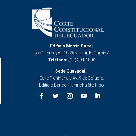
Edificio Matriz,Quito:
José Tamayo E10 25 y Lizardo García /
Teléfono:
(02) 394-1800
Sede Guayaquil:
Calle Pichincha y Av. 9 de Octubre.
Edificio Banco Pichincha 6to Piso