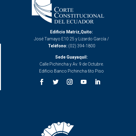
Edificio Matriz,Quito:
José Tamayo E10 25 y Lizardo García /
Teléfono:
(02) 394-1800
Sede Guayaquil:
Calle Pichincha y Av. 9 de Octubre.
Edificio Banco Pichincha 6to Piso