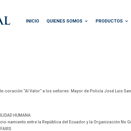
INICIO
QUIENES SOMOS
PRODUCTOS
-coración “Al Valor” a los señores: Mayor de Policía José Luis Sant
VILIDAD HUMANA:
io-namiento entre la República del Ecuador y la Organización No 
FFAIRS