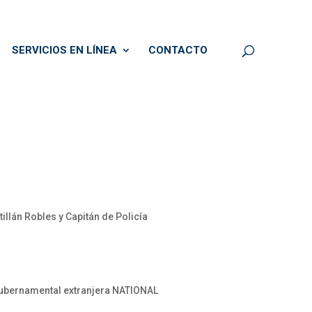
SERVICIOS EN LÍNEA
CONTACTO
illán Robles y Capitán de Policía
Gubernamental extranjera NATIONAL