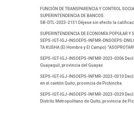
FUNCIÓN DE TRANSPARENCIA Y CONTROL SOCI
SUPERINTENDENCIA DE BANCOS:
SB-DTL-2023-2131 Déjese sin efecto la califica
SUPERINTENDENCIA DE ECONOMÍA POPULAR Y S
SEPS-IGT-IGJ-INSOEPS-INFMR-DNSOEPS-DNILO-20
TA KUSHA (El Hombre y El Campo) “ASOPROTAR
SEPS-IGT-IGJ-INSOEPS-INFMR-2023-0306 Decláre
Guayaquil, provincia del Guayas
SEPS-IGT-IGJ-INSOEPS-INFMR-2023-0310 Decláres
en el cantón Quito, provincia de Pichincha
SEPS-IGT-IGJ-INSOEPS-INFMR-2023-0329 Decláres
Distrito Metropolitano de Quito, provincia de Pi