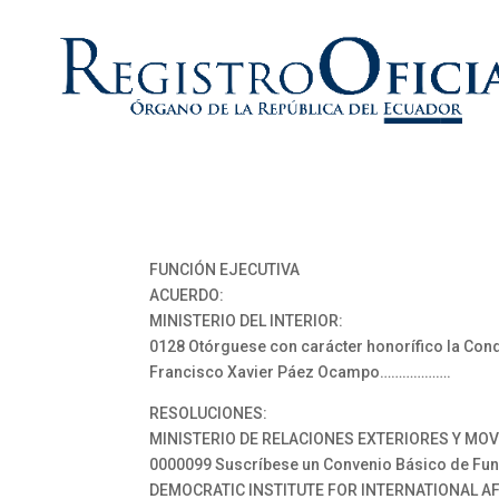
FUNCIÓN EJECUTIVA
ACUERDO:
MINISTERIO DEL INTERIOR:
0128 Otórguese con carácter honorífico la Conde
Francisco Xavier Páez Ocampo……………….
RESOLUCIONES:
MINISTERIO DE RELACIONES EXTERIORES Y MO
0000099 Suscríbese un Convenio Básico de Func
DEMOCRATIC INSTITUTE FOR INTERNATIONAL A