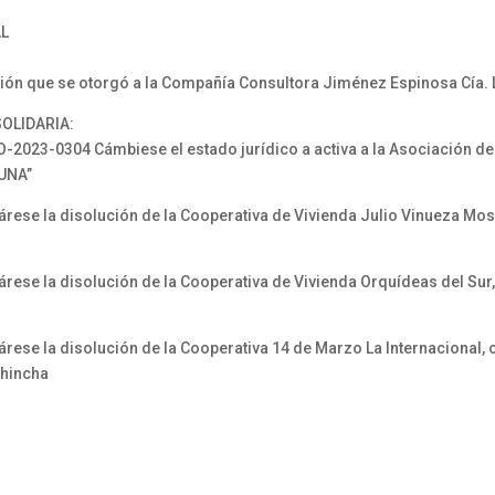
AL
ción que se otorgó a la Compañía Consultora Jiménez Espinosa Cía. 
OLIDARIA:
23-0304 Cámbiese el estado jurídico a activa a la Asociación d
UNA”
se la disolución de la Cooperativa de Vivienda Julio Vinueza Mosc
e la disolución de la Cooperativa de Vivienda Orquídeas del Sur,
e la disolución de la Cooperativa 14 de Marzo La Internacional, c
chincha