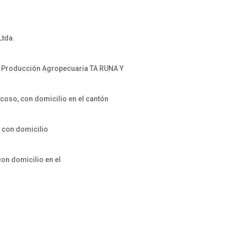
Ltda.
e Producción Agropecuaria TA RUNA Y
oso, con domicilio en el cantón
 con domicilio
on domicilio en el