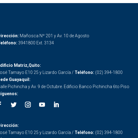
irección:
Mañosca Nº 201 y Av. 10 de Agosto
eléfono:
3941800 Ext. 3134
dificio Matriz,Quito:
osé Tamayo E10 25 y Lizardo García /
Teléfono:
(02) 394-1800
ede Guayaquil:
alle Pichincha y Av. 9 de Octubre. Edificio Banco Pichincha 6to Piso
íguenos:
irección:
osé Tamayo E10 25 y Lizardo García /
Teléfono:
(02) 394-1800