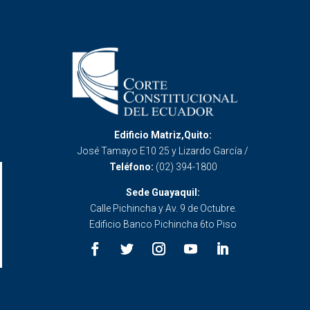
Edificio Matriz,Quito:
José Tamayo E10 25 y Lizardo García /
Teléfono:
(02) 394-1800
Sede Guayaquil:
Calle Pichincha y Av. 9 de Octubre.
Edificio Banco Pichincha 6to Piso