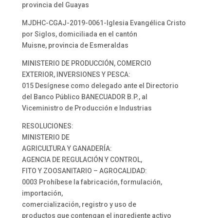
provincia del Guayas
MJDHC-CGAJ-2019-0061-Iglesia Evangélica Cristo
por Siglos, domiciliada en el cantón
Muisne, provincia de Esmeraldas
MINISTERIO DE PRODUCCIÓN, COMERCIO
EXTERIOR, INVERSIONES Y PESCA:
015 Desígnese como delegado ante el Directorio
del Banco Público BANECUADOR B.P., al
Viceministro de Producción e Industrias
RESOLUCIONES:
MINISTERIO DE
AGRICULTURA Y GANADERÍA:
AGENCIA DE REGULACIÓN Y CONTROL,
FITO Y ZOOSANITARIO – AGROCALIDAD:
0003 Prohíbese la fabricación, formulación,
importación,
comercialización, registro y uso de
productos que contengan el ingrediente activo