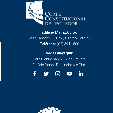
Edificio Matriz,Quito:
José Tamayo E10 25 y Lizardo García /
Teléfono:
(02) 394-1800
Sede Guayaquil:
Calle Pichincha y Av. 9 de Octubre.
Edificio Banco Pichincha 6to Piso